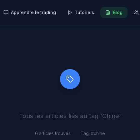
Apprendre le trading
Tutoriels
Blog
#
Chine
Tous les articles liés au tag '
Chine
'
6
articles trouvés
Tag: #
chine