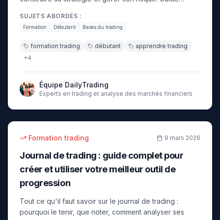
structuré et gratuit 2026.
SUJETS ABORDÉS :
Formation
Débutant
Bases du trading
formation trading
débutant
apprendre trading
+
4
Équipe DailyTrading
Experts en trading et analyse des marchés financiers
20
min
débutant
Formation trading
9 mars 2026
Journal de trading : guide complet pour
créer et utiliser votre meilleur outil de
progression
Tout ce qu'il faut savoir sur le journal de trading :
pourquoi le tenir, que noter, comment analyser ses