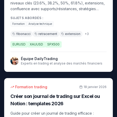
niveaux clés (23.6%, 38.2%, 50%, 61.8%), extensions,
confluence avec supports/résistances, stratégies
concrètes. Guide 2026.
SUJETS ABORDÉS :
Formation
Analyse technique
fibonacci
retracement
extension
+
3
EURUSD
XAUUSD
SPX500
Équipe DailyTrading
Experts en trading et analyse des marchés financiers
14
min
débutant
Formation trading
18 janvier 2026
Créer son journal de trading sur Excel ou
Notion : templates 2026
Guide pour créer un journal de trading efficace :