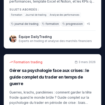
performances, template Excel et Notion, et les KPIs qui
font progresser les traders.
SUJETS ABORDÉS :
Formation
Journal de trading
Analyse des performances
journal de trading
formation
progression
+
5
Équipe DailyTrading
Experts en trading et analyse des marchés financiers
22
min
débutant
Formation trading
3 mars 2026
Gérer sa psychologie face aux crises : le
guide complet du trader en temps de
guerre
Guerres, krachs, pandémies : comment garder la tête
froide quand le monde brûle ? Guide complet sur la
psychologie du trader en période de crise : biais