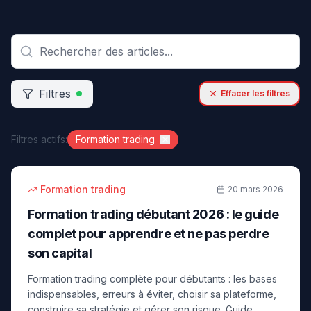
Filtres
Effacer les filtres
Filtres actifs:
Formation trading
22
min
débutant
Formation trading
20 mars 2026
Formation trading débutant 2026 : le guide
complet pour apprendre et ne pas perdre
son capital
Formation trading complète pour débutants : les bases
indispensables, erreurs à éviter, choisir sa plateforme,
construire sa stratégie et gérer son risque. Guide