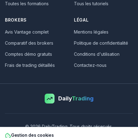
Toutes les formations
Tous les tutoriels
BROKERS
LÉGAL
Avis Vantage complet
Mentions légales
Comparatif des brokers
Politique de confidentialité
Comptes démo gratuits
Conditions d'utilisation
Frais de trading détaillés
Contactez-nous
Daily
Trading
©
2026
DailyTrading. Tous droits réservés.
Avertissement sur les risques :
Le trading de CFD implique un risque
Gestion des cookies