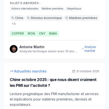
SUJETS ABORDÉS :
Actions internationales
Matières premières
Géopolitique
Chine
Stimulus économique
Matières premières
+
3
COPPER
IRON
CNY
BABA
Antoine Martin
Analyse
marché
Analyste technique senior avec 10 ans
d'expérience sur les marchés
9
min
intermédiaire
Actualités marchés
31 octobre 2025
Chine octobre 2025 : que nous disent vraiment
les PMI sur l'activité ?
Lecture pragmatique des PMI manufacturier et services
et implications pour matières premières, devises et
exportateurs.