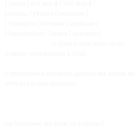
| Dettes | 613 Mds $ | 300 Mds $ |
| Secteur | Finance | Immobilier |
| Contagion | Mondiale | Régionale |
| Réponse État | Tardive | Anticipée |
Différence clé :
La Chine a eu le temps de se
préparer, contrairement à 2008.
Leçons du Japon (1990s)
L'effondrement immobilier japonais des années 90
offre un parallèle inquiétant :
-
20 ans de stagnation économique
-
Déflation persistante
-
Système bancaire
zombifié
La Chine peut-elle éviter ce scénario ?
Scénarios pour les 6