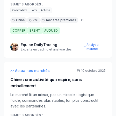
SUJETS ABORDÉS :
Commodités
Forex
Actions
Chine
PMI
matières premières
+
1
COPPER
BRENT
AUDUSD
Équipe DailyTrading
Analyse
marché
Experts en trading et analyse des
marchés financiers
5
min
intermédiaire
Actualités marchés
10 octobre 2025
Chine : une activité qui respire, sans
emballement
Le marché lit un mieux, pas un miracle : logistique
fluide, commandes plus stables, ton plus constructif
avec les partenaires.
SUJETS ABORDÉS :