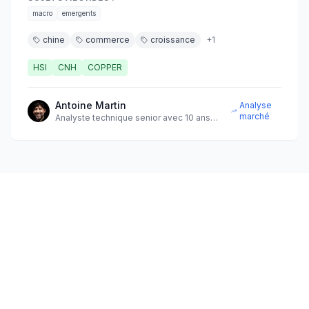
macro
emergents
chine
commerce
croissance
+
1
HSI
CNH
COPPER
Antoine Martin
Analyse
marché
Analyste technique senior avec 10 ans
d'expérience sur les marchés