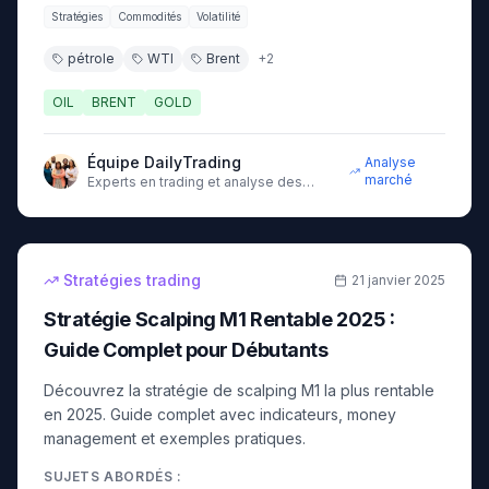
Stratégies
Commodités
Volatilité
pétrole
WTI
Brent
+
2
OIL
BRENT
GOLD
Équipe DailyTrading
Analyse
marché
Experts en trading et analyse des
marchés financiers
18
min
avancé
Stratégies trading
21 janvier 2025
Stratégie Scalping M1 Rentable 2025 :
Guide Complet pour Débutants
Découvrez la stratégie de scalping M1 la plus rentable
en 2025. Guide complet avec indicateurs, money
management et exemples pratiques.
SUJETS ABORDÉS :