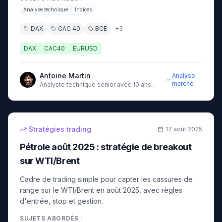
Analyse technique
Indices
DAX
CAC 40
BCE
+
3
DAX
CAC40
EURUSD
Antoine Martin
Analyse
marché
Analyste technique senior avec 10 ans
d'expérience sur les marchés
7
min
intermédiaire
Stratégies trading
17 août 2025
Pétrole août 2025 : stratégie de breakout
sur WTI/Brent
Cadre de trading simple pour capter les cassures de
range sur le WTI/Brent en août 2025, avec règles
d'entrée, stop et gestion.
SUJETS ABORDÉS :