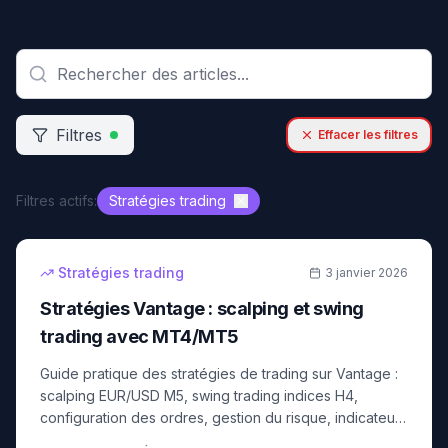
Filtres
Effacer les filtres
Filtres actifs:
Stratégies trading
17
min
intermédiaire
Stratégies trading
3 janvier 2026
Stratégies Vantage : scalping et swing
trading avec MT4/MT5
Guide pratique des stratégies de trading sur Vantage :
scalping EUR/USD M5, swing trading indices H4,
configuration des ordres, gestion du risque, indicateurs
optimaux et backtesting de vos stratégies.