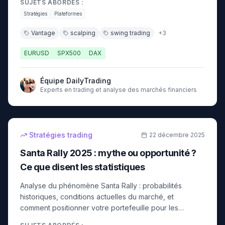
SUJETS ABORDÉS :
Stratégies
Plateformes
Vantage
scalping
swing trading
+
3
EURUSD
SPX500
DAX
Équipe DailyTrading
Experts en trading et analyse des marchés financiers
9
min
débutant
Stratégies trading
22 décembre 2025
Santa Rally 2025 : mythe ou opportunité ?
Ce que disent les statistiques
Analyse du phénomène Santa Rally : probabilités
historiques, conditions actuelles du marché, et
comment positionner votre portefeuille pour les
derniers jours de 2025.