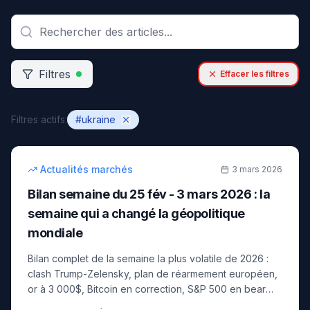
Filtres
Effacer les filtres
Filtres actifs:
#
ukraine
11
min
Actualités marchés
3 mars 2026
Bilan semaine du 25 fév - 3 mars 2026 : la
semaine qui a changé la géopolitique
mondiale
Bilan complet de la semaine la plus volatile de 2026 :
clash Trump-Zelensky, plan de réarmement européen,
or à 3 000$, Bitcoin en correction, S&P 500 en bear
market technique. Synthèse et perspectives.