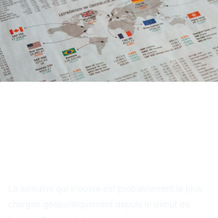
Semaine du 25 février 2026 :
géopolitique, tarifs et
marchés sous tension
La semaine qui s'ouvre est probablement la plus
chargée géopolitiquement depuis le début de