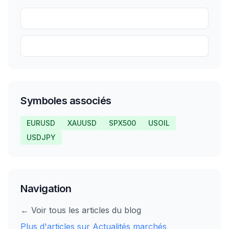
Partager
Sauvegarder
Symboles associés
EURUSD
XAUUSD
SPX500
USOIL
USDJPY
Navigation
← Voir tous les articles du blog
Plus d'articles sur
Actualités marchés