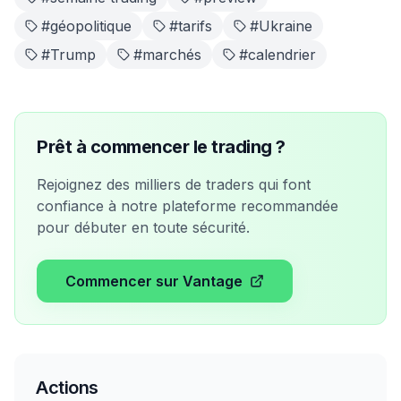
#
géopolitique
#
tarifs
#
Ukraine
#
Trump
#
marchés
#
calendrier
Prêt à commencer le trading ?
Rejoignez des milliers de traders qui font
confiance à notre plateforme recommandée
pour débuter en toute sécurité.
Commencer sur Vantage
Actions