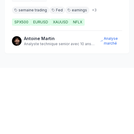
semaine trading
Fed
earnings
+
3
SPX500
EURUSD
XAUUSD
NFLX
Antoine Martin
Analyse
marché
Analyste technique senior avec 10 ans
d'expérience sur les marchés