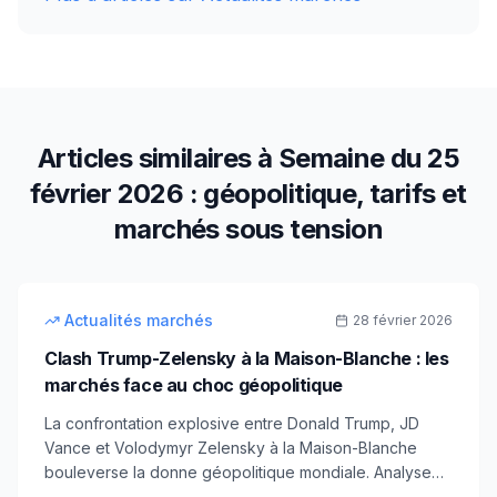
Articles similaires à
Semaine du 25
février 2026 : géopolitique, tarifs et
marchés sous tension
13
min
intermédiaire
Actualités marchés
28 février 2026
Clash Trump-Zelensky à la Maison-Blanche : les
marchés face au choc géopolitique
La confrontation explosive entre Donald Trump, JD
Vance et Volodymyr Zelensky à la Maison-Blanche
bouleverse la donne géopolitique mondiale. Analyse
de l'impact sur les marchés financiers : or, indices,