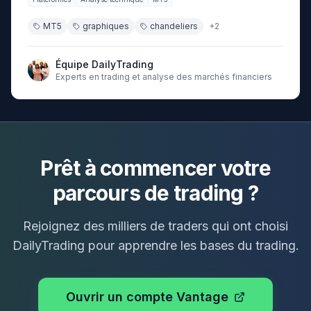
MT5
graphiques
chandeliers
+
2
Équipe DailyTrading
Experts en trading et analyse des marchés financiers
Prêt à commencer votre
parcours de trading ?
Rejoignez des milliers de traders qui ont choisi
DailyTrading pour apprendre les bases du trading.
Ouvrir un compte Vantage