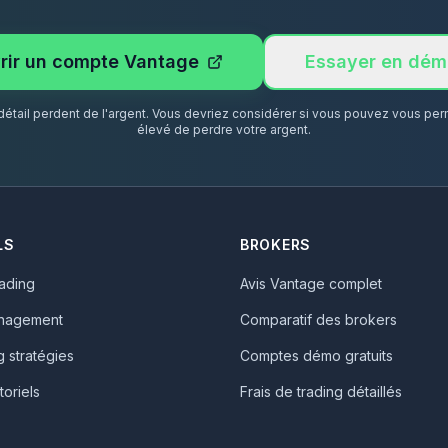
rir un compte Vantage
Essayer en dém
tail perdent de l'argent. Vous devriez considérer si vous pouvez vous perm
élevé de perdre votre argent.
LS
BROKERS
rading
Avis Vantage complet
nagement
Comparatif des brokers
g stratégies
Comptes démo gratuits
toriels
Frais de trading détaillés