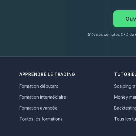
Ouv
51% des comptes CFD de dé
APPRENDRE LE TRADING
TUTORIE
Formation débutant
Scalping t
Formation intermédiaire
Money ma
Formation avancée
Backtestin
Toutes les formations
Tous les tu