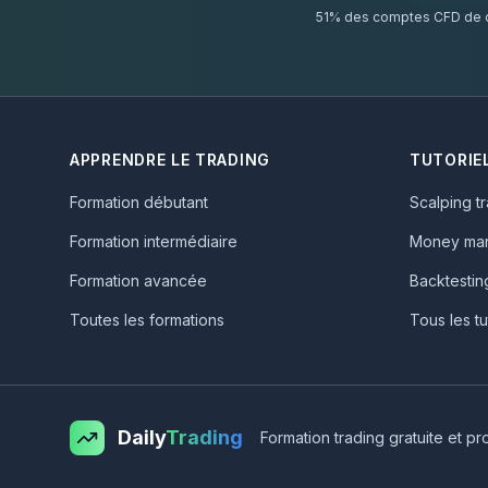
51% des comptes CFD de dé
APPRENDRE LE TRADING
TUTORIE
Formation débutant
Scalping t
Formation intermédiaire
Money ma
Formation avancée
Backtestin
Toutes les formations
Tous les tu
Daily
Trading
Formation trading gratuite et pr