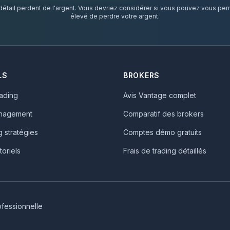
tail perdent de l'argent. Vous devriez considérer si vous pouvez vous perm
élevé de perdre votre argent.
LS
BROKERS
rading
Avis Vantage complet
nagement
Comparatif des brokers
g stratégies
Comptes démo gratuits
toriels
Frais de trading détaillés
ofessionnelle