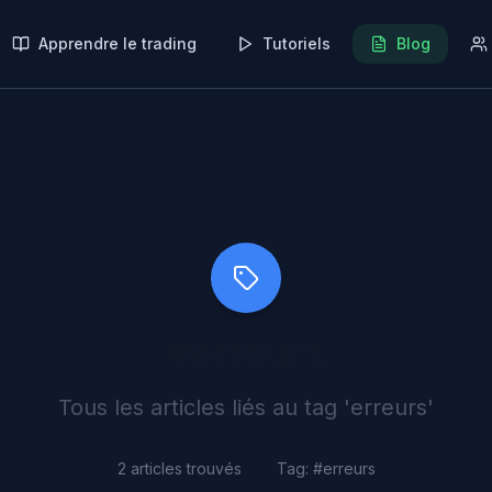
Apprendre le trading
Tutoriels
Blog
#
erreurs
Tous les articles liés au tag '
erreurs
'
2
articles trouvés
Tag: #
erreurs