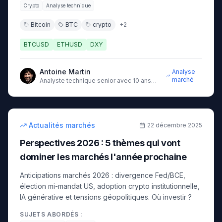
Crypto
Analyse technique
Bitcoin
BTC
crypto
+
2
BTCUSD
ETHUSD
DXY
Antoine Martin
Analyse
marché
Analyste technique senior avec 10 ans
d'expérience sur les marchés
15
min
intermédiaire
Actualités marchés
22 décembre 2025
Perspectives 2026 : 5 thèmes qui vont
dominer les marchés l'année prochaine
Anticipations marchés 2026 : divergence Fed/BCE,
élection mi-mandat US, adoption crypto institutionnelle,
IA générative et tensions géopolitiques. Où investir ?
SUJETS ABORDÉS :