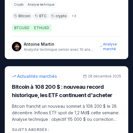
Crypto
Analyse technique
Bitcoin
BTC
crypto
+
3
BTCUSD
ETHUSD
Antoine Martin
Analyse
marché
Analyste technique senior avec 10 ans
d'expérience sur les marchés
9
min
intermédiaire
Actualités marchés
28 décembre 2025
Bitcoin à 108 200 $ : nouveau record
historique, les ETF continuent d'acheter
Bitcoin franchit un nouveau sommet à 108 200 $ le 28
décembre. Inflows ETF spot de 1,2 Md$ cette semaine.
Analyse technique : objectif 115 000 $ ou correction
vers 100 000 $ ?
SUJETS ABORDÉS :