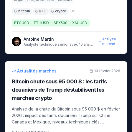
bitcoin
BTC
crypto
+
5
BTCUSD
ETHUSD
SPX500
XAUUSD
Antoine Martin
Analyse
marché
Analyste technique senior avec 10 ans
d'expérience sur les marchés
12
min
intermédiaire
Actualités marchés
10 février 2026
Bitcoin chute sous 95 000 $ : les tarifs
douaniers de Trump déstabilisent les
marchés crypto
Analyse de la chute du Bitcoin sous 95 000 $ en février
2026 : impact des tarifs douaniers Trump sur Chine,
Canada et Mexique, niveaux techniques clés,
stratégies de trading et perspectives.