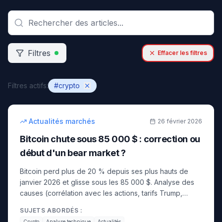
Filtres
Effacer les filtres
Filtres actifs:
#
crypto
12
min
intermédiaire
Actualités marchés
26 février 2026
Bitcoin chute sous 85 000 $ : correction ou
début d'un bear market ?
Bitcoin perd plus de 20 % depuis ses plus hauts de
janvier 2026 et glisse sous les 85 000 $. Analyse des
causes (corrélation avec les actions, tarifs Trump,
sentiment), niveaux techniques et stratégie.
SUJETS ABORDÉS :
Crypto
Analyse technique
Actualités