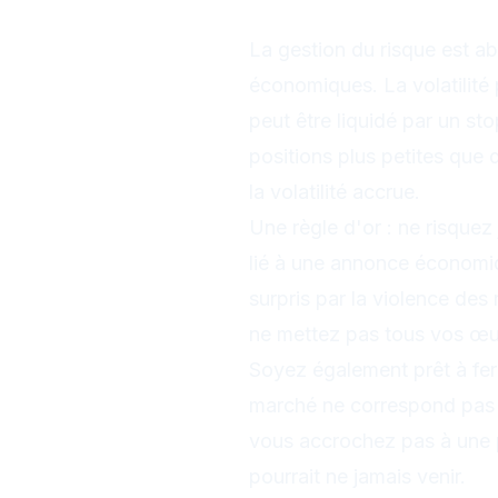
survivre
La gestion du risque est a
économiques. La volatilité
peut être liquidé par un sto
positions plus petites que
la volatilité accrue.
Une règle d'or : ne risquez
lié à une annonce économi
surpris par la violence de
ne mettez pas tous vos œu
Soyez également prêt à fer
marché ne correspond pas à v
vous accrochez pas à une 
pourrait ne jamais venir.