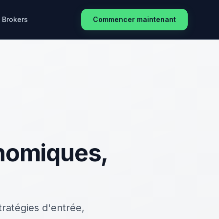
Brokers
Commencer maintenant
onomiques,
ratégies d'entrée,