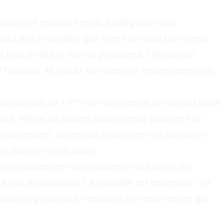
bsolument cruciale lors du trading des news
 peut être si extrême que même un trade bien pensé
p loss si celui-ci est mal positionné. Utilisez des
 d'habitude, et placez vos stops en tenant compte de
 jamais plus de 1-2% de votre capital sur un seul trade
que. Même les traders expérimentés peuvent être
s mouvements. Diversifiez également vos positions :
fs dans le même panier.
mer rapidement vos positions si la réaction du
os anticipations. La flexibilité est essentielle : ne
position perdante en espérant un retournement qui