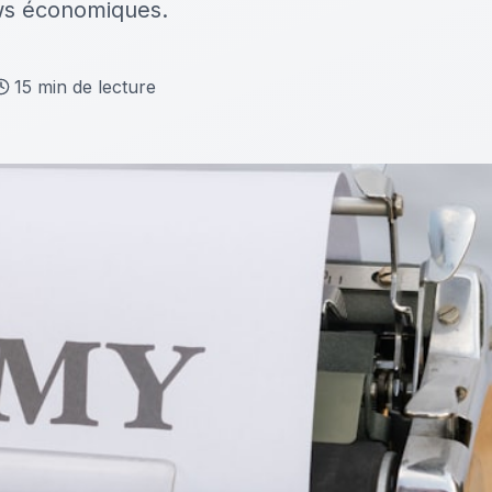
news économiques.
15
min de lecture