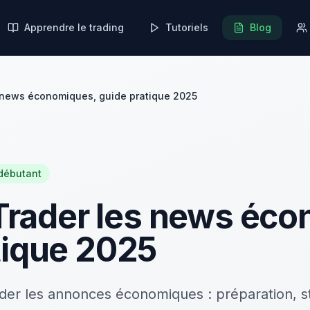
Apprendre le trading
Tutoriels
Blog
es news économiques, guide pratique 2025
débutant
: Trader les news éc
tique 2025
der les annonces économiques : préparation, st