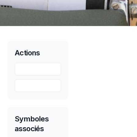
Actions
Partager
Sauvegarder
Symboles
associés