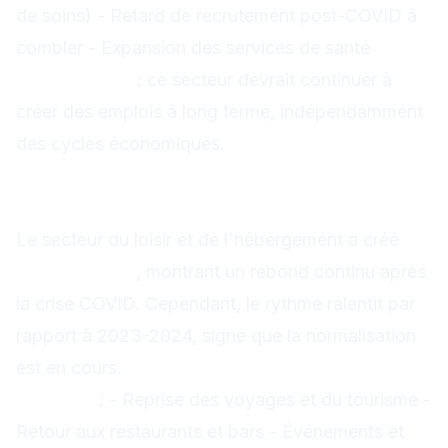
de soins) - Retard de recrutement post-COVID à
combler - Expansion des services de santé
Perspectives
: ce secteur devrait continuer à
créer des emplois à long terme, indépendamment
des cycles économiques.
Loisir et hébergement : +38k, rebond
post-COVID
Le secteur du loisir et de l'hébergement a créé
+38k emplois
, montrant un rebond continu après
la crise COVID. Cependant, le rythme ralentit par
rapport à 2023-2024, signe que la normalisation
est en cours.
Facteurs
: - Reprise des voyages et du tourisme -
Retour aux restaurants et bars - Événements et