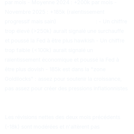
par mois - Moyenne 2024 : +200k par mois -
Novembre 2025 : +185k (ralentissement
progressif mais sain)
Interprétation
: - Un chiffre
trop élevé (>250k) aurait signalé une surchauffe
et poussé la Fed à être plus hawkish - Un chiffre
trop faible (<100k) aurait signalé un
ralentissement économique et poussé la Fed à
être plus dovish - 185k est dans la "zone
Goldilocks" : assez pour soutenir la croissance,
pas assez pour créer des pressions inflationnistes
Révisions : -18k sur les deux mois
précédents
Les révisions nettes des deux mois précédents
(-18k) sont modérées et n'altèrent pas