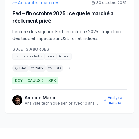
Actualités marchés
30 octobre 2025
Fed – fin octobre 2025 : ce que le marché a
réellement pricé
Lecture des signaux Fed fin octobre 2025 : trajectoire
des taux et impacts sur USD, or et indices.
SUJETS ABORDÉS :
Banques centrales
Forex
Actions
Fed
taux
USD
+
2
DXY
XAUUSD
SPX
Antoine Martin
Analyse
marché
Analyste technique senior avec 10 ans
d'expérience sur les marchés