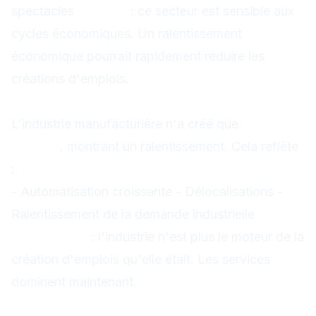
spectacles
Risques
: ce secteur est sensible aux
cycles économiques. Un ralentissement
économique pourrait rapidement réduire les
créations d'emplois.
Industrie : +9k, ralentissement
L'industrie manufacturière n'a créé que
+9k
emplois
, montrant un ralentissement. Cela reflète
:
- Automatisation croissante - Délocalisations -
Ralentissement de la demande industrielle
Implications
: l'industrie n'est plus le moteur de la
création d'emplois qu'elle était. Les services
dominent maintenant.
Autres secteurs