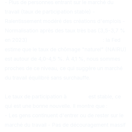
- Plus de personnes entrant sur le marché du
travail (taux de participation stable) -
Ralentissement modéré des créations d'emplois -
Normalisation après des taux très bas (3,5-3,7 %
en 2023)
Niveau naturel du chômage
: la Fed
estime que le taux de chômage "naturel" (NAIRU)
est autour de 4,0-4,5 %. À 4,1 %, nous sommes
proches de ce niveau, ce qui suggère un marché
du travail équilibré sans surchauffe.
Taux de participation : 62,6 %, stable
Le taux de participation à
62,6 %
est stable, ce
qui est une bonne nouvelle. Il montre que :
- Les gens continuent d'entrer ou de rester sur le
marché du travail - Pas de découragement massif