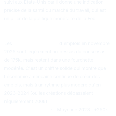
suivi aux États-Unis car il donne une indication
précise de la santé du marché du travail, qui est
un pilier de la politique monétaire de la Fed.
Les créations d'emplois : +185k, au-
dessus du consensus
Les
+185 000 créations
d'emplois en novembre
2025 sont légèrement au-dessus du consensus
de 175k, mais restent dans une fourchette
modérée. C'est un chiffre solide qui montre que
l'économie américaine continue de créer des
emplois, mais à un rythme plus modéré qu'en
2023-2024 (où les créations dépassaient
régulièrement 200k).
Contexte historique
: - Moyenne 2023 : +250k