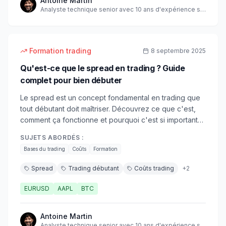
Antoine Martin
Analyste technique senior avec 10 ans d'expérience sur
les marchés
12
min
débutant
Formation trading
8 septembre 2025
Qu'est-ce que le spread en trading ? Guide
complet pour bien débuter
Le spread est un concept fondamental en trading que
tout débutant doit maîtriser. Découvrez ce que c'est,
comment ça fonctionne et pourquoi c'est si important
pour vos investissements.
SUJETS ABORDÉS :
Bases du trading
Coûts
Formation
Spread
Trading débutant
Coûts trading
+
2
EURUSD
AAPL
BTC
Antoine Martin
Analyste technique senior avec 10 ans d'expérience sur