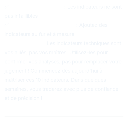
✅
Respectez vos stops
: Les indicateurs ne sont
pas infaillibles
✅
Évoluez progressivement
: Ajoutez des
indicateurs au fur et à mesure
Rappelez-vous :
Les indicateurs techniques sont
vos alliés, pas vos maîtres. Utilisez-les pour
confirmer vos analyses, pas pour remplacer votre
jugement !
Commencez dès aujourd'hui à
maîtriser ces 10 indicateurs. Dans quelques
semaines, vous traderez avec plus de confiance
et de précision !