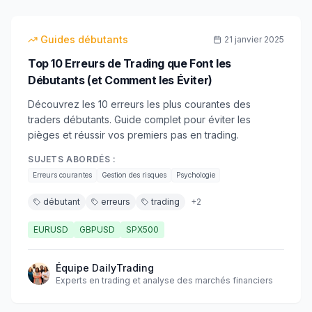
débutant
Guides débutants
21 janvier 2025
Top 10 Erreurs de Trading que Font les
Débutants (et Comment les Éviter)
Découvrez les 10 erreurs les plus courantes des
traders débutants. Guide complet pour éviter les
pièges et réussir vos premiers pas en trading.
SUJETS ABORDÉS :
Erreurs courantes
Gestion des risques
Psychologie
débutant
erreurs
trading
+
2
EURUSD
GBPUSD
SPX500
Équipe DailyTrading
Experts en trading et analyse des marchés financiers
25
min