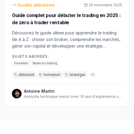
débutant
Guides débutants
20 novembre 2025
Guide complet pour débuter le trading en 2025 :
de zéro à trader rentable
Découvrez le guide ultime pour apprendre le trading
de A à Z : choisir son broker, comprendre les marchés,
gérer son capital et développer une stratégie
gagnante. Formation complète pour débutants.
SUJETS ABORDÉS :
Formation
Bases du trading
débutant
formation
stratégie
+
2
Antoine Martin
Analyste technique senior avec 10 ans d'expérience sur
les marchés