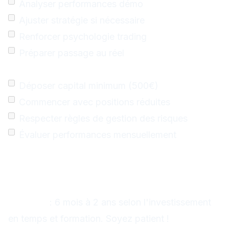
Analyser performances démo
Ajuster stratégie si nécessaire
Renforcer psychologie trading
Préparer passage au réel
Mois 4+ : Trading Réel
Déposer capital minimum (500€)
Commencer avec positions réduites
Respecter règles de gestion des risques
Évaluer performances mensuellement
FAQ : Questions Fréquentes
Combien de temps pour devenir
rentable ?
Réponse
: 6 mois à 2 ans selon l'investissement
en temps et formation. Soyez patient !