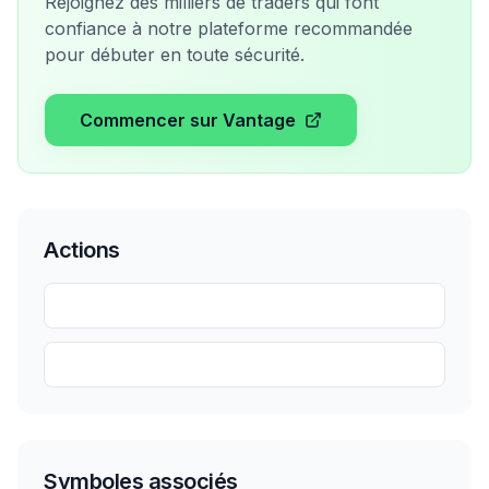
Rejoignez des milliers de traders qui font
confiance à notre plateforme recommandée
pour débuter en toute sécurité.
Commencer sur Vantage
Actions
Partager
Sauvegarder
Symboles associés