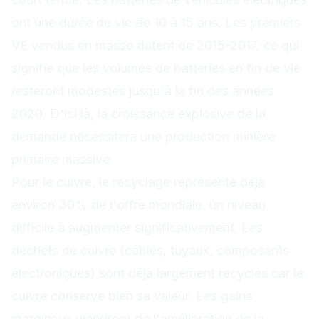
ont une durée de vie de 10 à 15 ans. Les premiers
VE vendus en masse datent de 2015-2017, ce qui
signifie que les volumes de batteries en fin de vie
resteront modestes jusqu'à la fin des années
2020. D'ici là, la croissance explosive de la
demande nécessitera une production minière
primaire massive.
Pour le cuivre, le recyclage représente déjà
environ 30% de l'offre mondiale, un niveau
difficile à augmenter significativement. Les
déchets de cuivre (câbles, tuyaux, composants
électroniques) sont déjà largement recyclés car le
cuivre conserve bien sa valeur. Les gains
marginaux viendront de l'amélioration de la