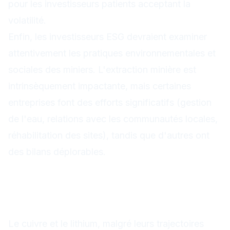
pour les investisseurs patients acceptant la
volatilité.
Enfin, les investisseurs ESG devraient examiner
attentivement les pratiques environnementales et
sociales des miniers. L'extraction minière est
intrinsèquement impactante, mais certaines
entreprises font des efforts significatifs (gestion
de l'eau, relations avec les communautés locales,
réhabilitation des sites), tandis que d'autres ont
des bilans déplorables.
Conclusion : des
fondamentaux long terme
solides malgré les turbulences
Le cuivre et le lithium, malgré leurs trajectoires