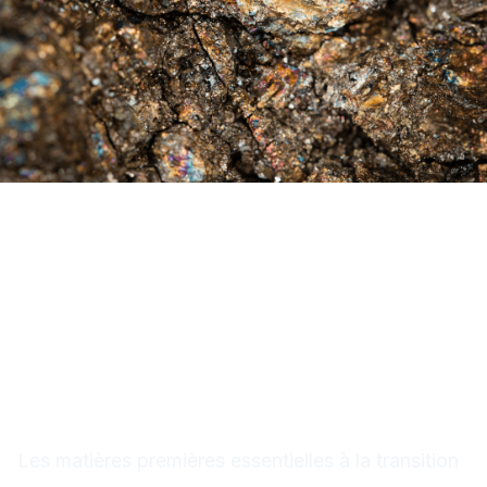
Matières premières octobre
2025 : Cuivre et lithium, les
métaux de la transition à la
croisée des chemins
Les matières premières essentielles à la transition