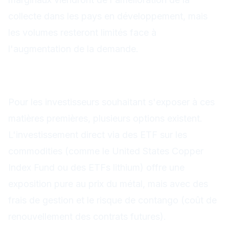
collecte dans les pays en développement, mais
les volumes resteront limités face à
l'augmentation de la demande.
Stratégies d'investissement
sur ces matières premières
Pour les investisseurs souhaitant s'exposer à ces
matières premières, plusieurs options existent.
L'investissement direct via des ETF sur les
commodities (comme le United States Copper
Index Fund ou des ETFs lithium) offre une
exposition pure au prix du métal, mais avec des
frais de gestion et le risque de contango (coût de
renouvellement des contrats futures).