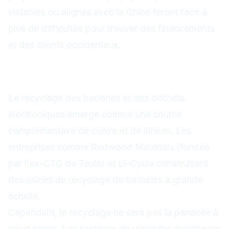
instables ou alignés avec la Chine feront face à
plus de difficultés pour trouver des financements
et des clients occidentaux.
Le recyclage : une source
croissante mais insuffisante
Le recyclage des batteries et des déchets
électroniques émerge comme une source
complémentaire de cuivre et de lithium. Les
entreprises comme Redwood Materials (fondée
par l'ex-CTO de Tesla) et Li-Cycle construisent
des usines de recyclage de batteries à grande
échelle.
Cependant, le recyclage ne sera pas la panacée à
court terme. Les batteries de véhicules électriques