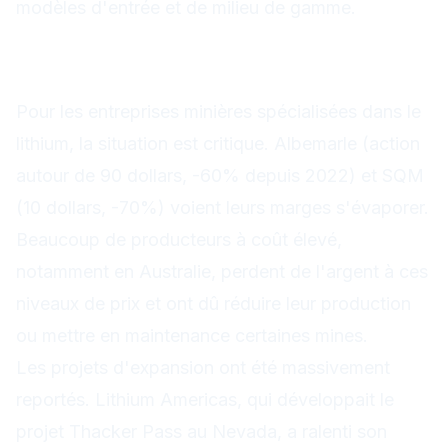
modèles d'entrée et de milieu de gamme.
Les producteurs de lithium en
difficulté
Pour les entreprises minières spécialisées dans le
lithium, la situation est critique. Albemarle (action
autour de 90 dollars, -60% depuis 2022) et SQM
(10 dollars, -70%) voient leurs marges s'évaporer.
Beaucoup de producteurs à coût élevé,
notamment en Australie, perdent de l'argent à ces
niveaux de prix et ont dû réduire leur production
ou mettre en maintenance certaines mines.
Les projets d'expansion ont été massivement
reportés. Lithium Americas, qui développait le
projet Thacker Pass au Nevada, a ralenti son