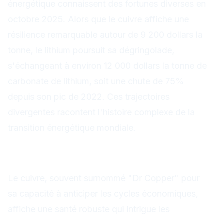
énergétique connaissent des fortunes diverses en
octobre 2025. Alors que le cuivre affiche une
résilience remarquable autour de 9 200 dollars la
tonne, le lithium poursuit sa dégringolade,
s'échangeant à environ 12 000 dollars la tonne de
carbonate de lithium, soit une chute de 75%
depuis son pic de 2022. Ces trajectoires
divergentes racontent l'histoire complexe de la
transition énergétique mondiale.
Le cuivre : la pénurie
structurelle se profile
Le cuivre, souvent surnommé "Dr Copper" pour
sa capacité à anticiper les cycles économiques,
affiche une santé robuste qui intrigue les