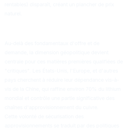
rentables) disparaît, créant un plancher de prix
naturel.
La géopolitique des matières
premières critiques
Au-delà des fondamentaux d'offre et de
demande, la dimension géopolitique devient
centrale pour ces matières premières qualifiées de
"critiques". Les États-Unis, l'Europe, et d'autres
pays cherchent à réduire leur dépendance vis-à-
vis de la Chine, qui raffine environ 70% du lithium
mondial et contrôle une partie significative des
chaînes d'approvisionnement du cuivre.
Cette volonté de sécurisation des
approvisionnements se traduit par des politiques