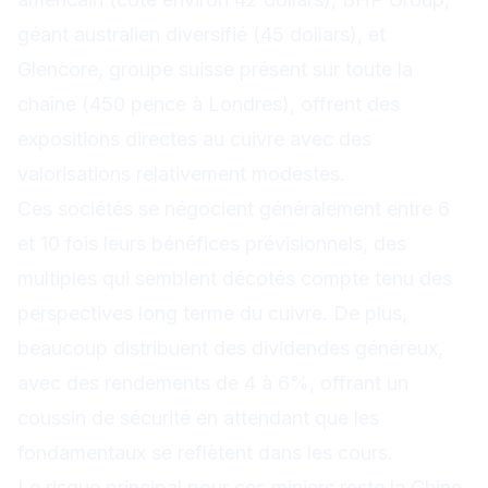
géant australien diversifié (45 dollars), et
Glencore, groupe suisse présent sur toute la
chaîne (450 pence à Londres), offrent des
expositions directes au cuivre avec des
valorisations relativement modestes.
Ces sociétés se négocient généralement entre 6
et 10 fois leurs bénéfices prévisionnels, des
multiples qui semblent décotés compte tenu des
perspectives long terme du cuivre. De plus,
beaucoup distribuent des dividendes généreux,
avec des rendements de 4 à 6%, offrant un
coussin de sécurité en attendant que les
fondamentaux se reflètent dans les cours.
Le risque principal pour ces miniers reste la Chine.