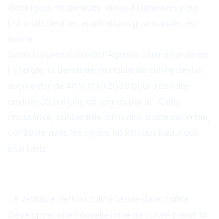
électriques modernisés, et les datacenters pour
l'IA multiplient les applications gourmandes en
cuivre.
Selon les prévisions de l'Agence Internationale de
l'Énergie, la demande mondiale de cuivre devrait
augmenter de 40% d'ici 2030 pour atteindre
environ 35 millions de tonnes par an. Cette
croissance, concentrée sur moins d'une décennie,
contraste avec les cycles historiques beaucoup
plus lents.
Le problème de l'offre : des
mines qui tardent à venir
Le véritable défi du cuivre réside dans l'offre.
Développer une nouvelle mine de cuivre prend 10