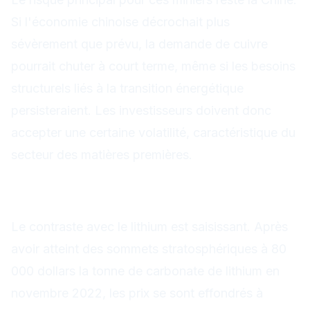
Si l'économie chinoise décrochait plus
sévèrement que prévu, la demande de cuivre
pourrait chuter à court terme, même si les besoins
structurels liés à la transition énergétique
persisteraient. Les investisseurs doivent donc
accepter une certaine volatilité, caractéristique du
secteur des matières premières.
Le lithium : du boom à
l'effondrement
Le contraste avec le lithium est saisissant. Après
avoir atteint des sommets stratosphériques à 80
000 dollars la tonne de carbonate de lithium en
novembre 2022, les prix se sont effondrés à