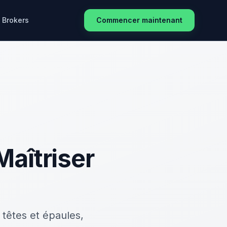
Brokers
Commencer maintenant
Maîtriser
 têtes et épaules,