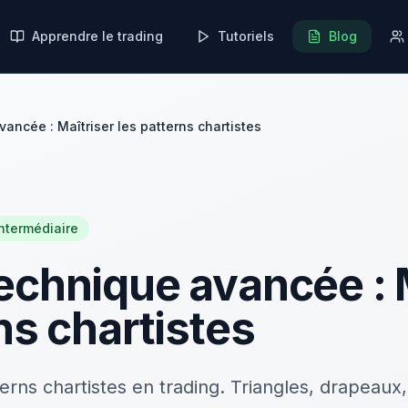
Apprendre le trading
Tutoriels
Blog
ancée : Maîtriser les patterns chartistes
intermédiaire
echnique avancée : 
ns chartistes
rns chartistes en trading. Triangles, drapeaux,