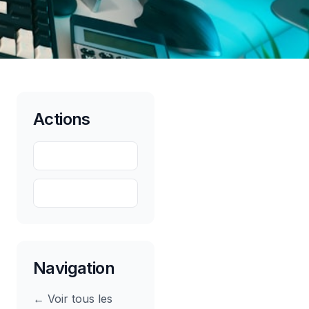
Actions
Partager
Sauvegarder
Navigation
← Voir tous les