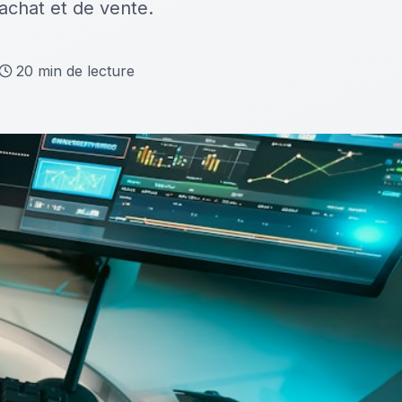
achat et de vente.
20
min de lecture