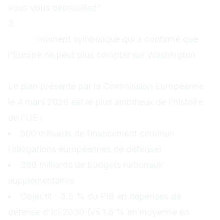
vous vous débrouillez"
3.
Le clash Trump-Zelensky du 28 février
2026
: moment symbolique qui a confirmé que
l'Europe ne peut plus compter sur Washington
Le plan à 800 milliards d'euros
Le plan présenté par la Commission Européenne
le 4 mars 2026 est le plus ambitieux de l'histoire
de l'UE :
500 milliards de financement commun
(obligations européennes de défense)
300 milliards de budgets nationaux
supplémentaires
Objectif : 3,5 % du PIB en dépenses de
défense d'ici 2030 (vs 1,8 % en moyenne en