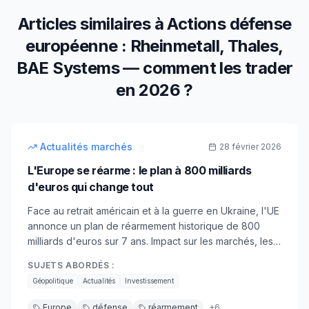
Articles similaires à
Actions défense
européenne : Rheinmetall, Thales,
BAE Systems — comment les trader
en 2026 ?
15
min
intermédiaire
Actualités marchés
28 février 2026
L'Europe se réarme : le plan à 800 milliards
d'euros qui change tout
Face au retrait américain et à la guerre en Ukraine, l'UE
annonce un plan de réarmement historique de 800
milliards d'euros sur 7 ans. Impact sur les marchés, les
valeurs de défense et les obligations européennes.
SUJETS ABORDÉS :
Géopolitique
Actualités
Investissement
Europe
défense
réarmement
+
6