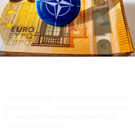
Le secteur le plus performant
de ce début d'année
Pendant que le S&P 500 corrigeait de 10 %, que
Bitcoin perdait 20 % depuis ses sommets et que
les valeurs tech américaines souffraient de la
rotation sectorielle, les
actions de défense