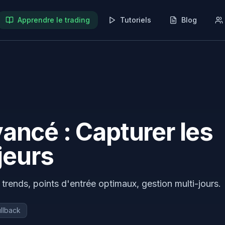
Apprendre le trading
Tutoriels
Blog
ancé : Capturer les
eurs
 trends, points d'entrée optimaux, gestion multi-jours.
llback