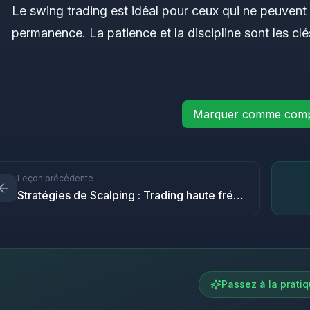
Le swing trading est idéal pour ceux qui ne peuvent 
permanence. La patience et la discipline sont les cl
Marquer comme comp
Leçon précédente
Stratégies de Scalping : Trading haute fréquence manuel
Passez à la prati