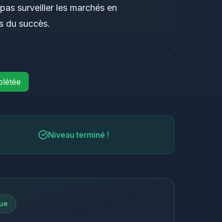
pas surveiller les marchés en
és du succès.
létée
Niveau terminé !
que