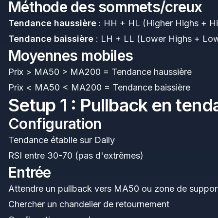
Méthode des sommets/creux
Tendance haussière
: HH + HL (Higher Highs + H
Tendance baissière
: LH + LL (Lower Highs + Lo
Moyennes mobiles
Prix > MA50 > MA200 = Tendance haussière
Prix < MA50 < MA200 = Tendance baissière
Setup 1 : Pullback en ten
Configuration
Tendance établie sur Daily
RSI entre 30-70 (pas d'extrêmes)
Entrée
Attendre un pullback vers MA50 ou zone de suppor
Chercher un chandelier de retournement