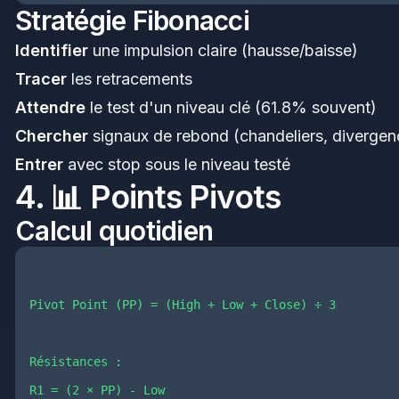
Stratégie Fibonacci
Identifier
une impulsion claire (hausse/baisse)
Tracer
les retracements
Attendre
le test d'un niveau clé (61.8% souvent)
Chercher
signaux de rebond (chandeliers, divergen
Entrer
avec stop sous le niveau testé
4. 📊 Points Pivots
Calcul quotidien
Pivot Point (PP) = (High + Low + Close) ÷ 3

Résistances :

R1 = (2 × PP) - Low
