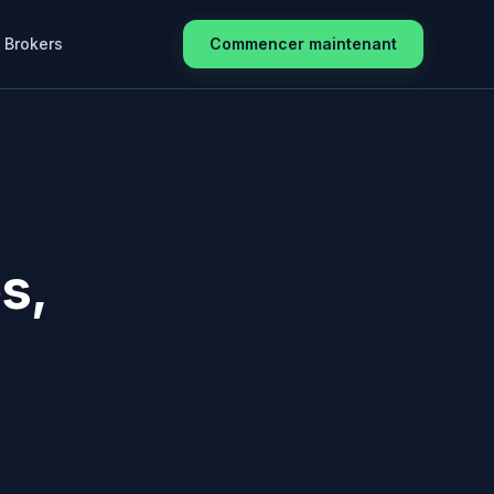
Brokers
Commencer maintenant
s,