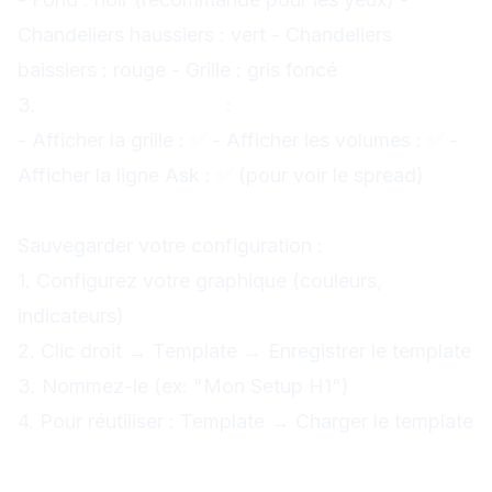
Chandeliers haussiers : vert - Chandeliers
baissiers : rouge - Grille : gris foncé
3.
Onglet "Commun"
:
- Afficher la grille : ✅ - Afficher les volumes : ✅ -
Afficher la ligne Ask : ✅ (pour voir le spread)
Templates (modèles) :
Sauvegarder votre configuration :
1. Configurez votre graphique (couleurs,
indicateurs)
2. Clic droit → Template → Enregistrer le template
3. Nommez-le (ex: "Mon Setup H1")
4. Pour réutiliser : Template → Charger le template
Indicateurs techniques sur