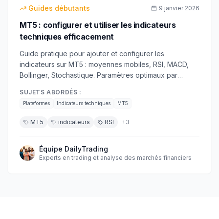
débutant
Guides débutants
9 janvier 2026
MT5 : configurer et utiliser les indicateurs
techniques efficacement
Guide pratique pour ajouter et configurer les
indicateurs sur MT5 : moyennes mobiles, RSI, MACD,
Bollinger, Stochastique. Paramètres optimaux par
timeframe, combinaisons gagnantes et
SUJETS ABORDÉS :
personnalisation.
Plateformes
Indicateurs techniques
MT5
MT5
indicateurs
RSI
+
3
Équipe DailyTrading
Experts en trading et analyse des marchés financiers