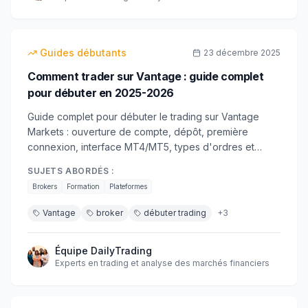
18
min
débutant
Guides débutants
23 décembre 2025
Comment trader sur Vantage : guide complet
pour débuter en 2025-2026
Guide complet pour débuter le trading sur Vantage
Markets : ouverture de compte, dépôt, première
connexion, interface MT4/MT5, types d'ordres et
premières stratégies. Tout ce qu'il faut savoir pour
SUJETS ABORDÉS :
trader en toute sécurité.
Brokers
Formation
Plateformes
Vantage
broker
débuter trading
+
3
Équipe DailyTrading
Experts en trading et analyse des marchés financiers
16
min