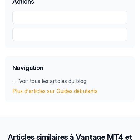
Actions
Partager
Sauvegarder
Navigation
← Voir tous les articles du blog
Plus d'articles sur
Guides débutants
Articles similaires à
Vantage MT4 et