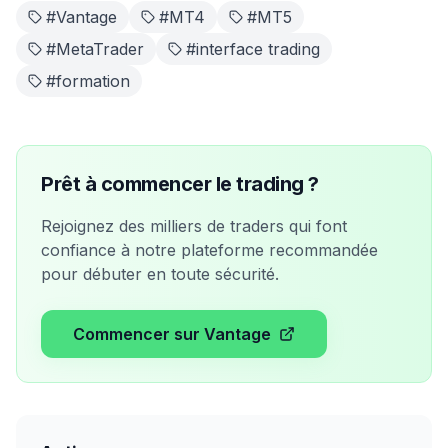
#
Vantage
#
MT4
#
MT5
#
MetaTrader
#
interface trading
#
formation
Prêt à commencer le trading ?
Rejoignez des milliers de traders qui font
confiance à notre plateforme recommandée
pour débuter en toute sécurité.
Commencer sur Vantage