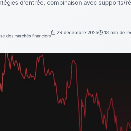
atégies d'entrée, combinaison avec supports/ré
29 décembre 2025
13
min de le
yse des marchés financiers