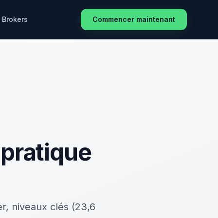
Brokers
Commencer maintenant
 pratique
r, niveaux clés (23,6