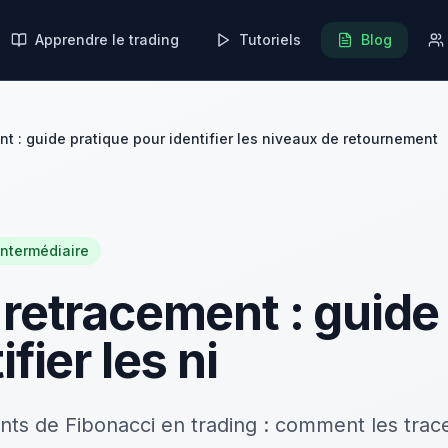
Apprendre le trading
Tutoriels
Blog
t : guide pratique pour identifier les niveaux de retournement
intermédiaire
 retracement : guide
fier les ni
nts de Fibonacci en trading : comment les trace