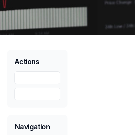
Actions
Partager
Sauvegarder
Navigation