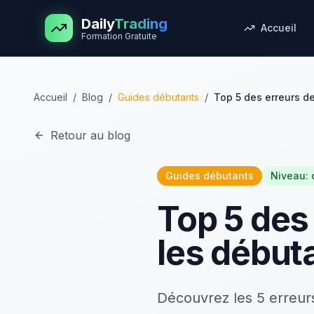
Aller au contenu principal
Daily
Trading
Accueil
Formation Gratuite
Accueil
/
Blog
/
Guides débutants
/
Top 5 des erreurs de
Retour au blog
Guides débutants
Niveau:
Top 5 des 
les débuta
Découvrez les 5 erreur