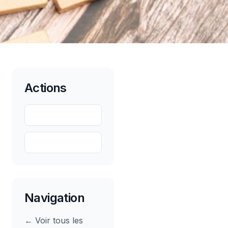
Actions
Partager
Sauvegarder
Navigation
← Voir tous les