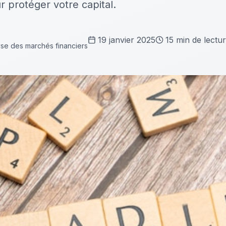
 protéger votre capital.
19 janvier 2025
15
min de lectu
yse des marchés financiers