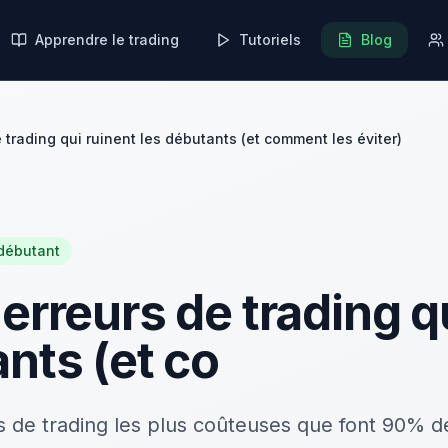
Apprendre le trading
Tutoriels
Blog
 trading qui ruinent les débutants (et comment les éviter)
débutant
erreurs de trading q
nts (et co
s de trading les plus coûteuses que font 90% d