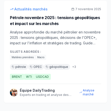
intermédiaire
Actualités marchés
7 novembre 2025
Pétrole novembre 2025 : tensions géopolitiques
et impact sur les marchés
Analyse approfondie du marché pétrolier en novembre
2025 : tensions géopolitiques, décisions de l'OPEC+,
impact sur l'inflation et stratégies de trading. Guide
complet pour comprendre et trader le pétrole.
SUJETS ABORDÉS :
Matières premières
Macro
pétrole
OPEC
géopolitique
+
3
BRENT
WTI
USDCAD
Équipe DailyTrading
Analyse
marché
Experts en trading et analyse des
marchés financiers