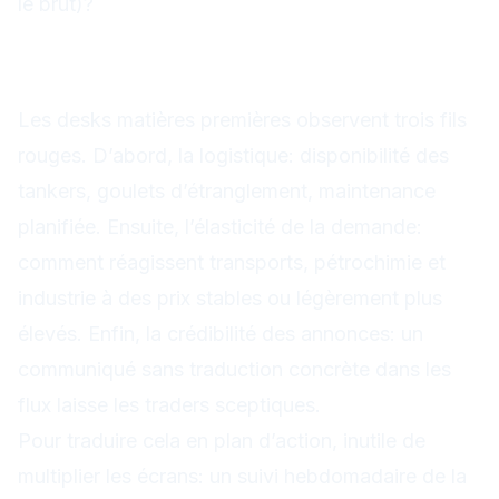
le brut)?
En filigrane: ce que surveillent
vraiment les pros
Les desks matières premières observent trois fils
rouges. D’abord, la logistique: disponibilité des
tankers, goulets d’étranglement, maintenance
planifiée. Ensuite, l’élasticité de la demande:
comment réagissent transports, pétrochimie et
industrie à des prix stables ou légèrement plus
élevés. Enfin, la crédibilité des annonces: un
communiqué sans traduction concrète dans les
flux laisse les traders sceptiques.
Pour traduire cela en plan d’action, inutile de
multiplier les écrans: un suivi hebdomadaire de la