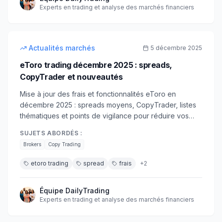
Experts en trading et analyse des marchés financiers
7
min
débutant
Actualités marchés
5 décembre 2025
eToro trading décembre 2025 : spreads,
CopyTrader et nouveautés
Mise à jour des frais et fonctionnalités eToro en
décembre 2025 : spreads moyens, CopyTrader, listes
thématiques et points de vigilance pour réduire vos
coûts.
SUJETS ABORDÉS :
Brokers
Copy Trading
etoro trading
spread
frais
+
2
Équipe DailyTrading
Experts en trading et analyse des marchés financiers
11
min