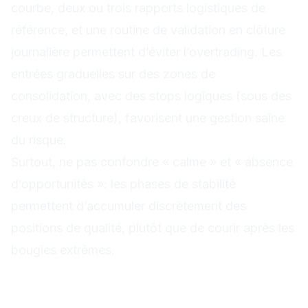
courbe, deux ou trois rapports logistiques de
référence, et une routine de validation en clôture
journalière permettent d’éviter l’overtrading. Les
entrées graduelles sur des zones de
consolidation, avec des stops logiques (sous des
creux de structure), favorisent une gestion saine
du risque.
Surtout, ne pas confondre « calme » et « absence
d’opportunités »: les phases de stabilité
permettent d’accumuler discrètement des
positions de qualité, plutôt que de courir après les
bougies extrêmes.
Étude de cas: plan graduel sur
stabilisation