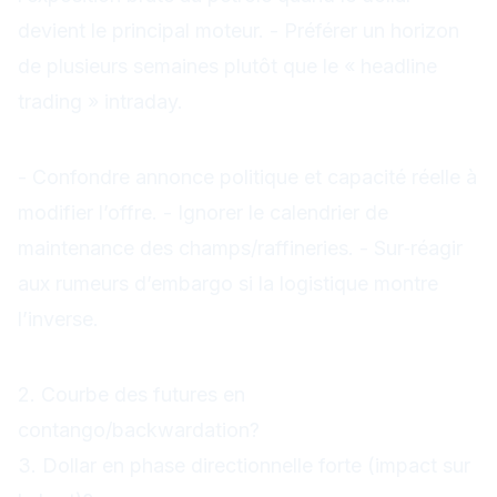
devient le principal moteur. - Préférer un horizon
de plusieurs semaines plutôt que le « headline
trading » intraday.
Erreurs à éviter
- Confondre annonce politique et capacité réelle à
modifier l’offre. - Ignorer le calendrier de
maintenance des champs/raffineries. - Sur‑réagir
aux rumeurs d’embargo si la logistique montre
l’inverse.
Checklist express
2. Courbe des futures en
contango/backwardation?
3. Dollar en phase directionnelle forte (impact sur