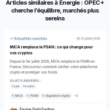
Articles similaires à
Énergie : OPEC+
cherche l’équilibre, marchés plus
sereins
5
min
débutant
Actualités marchés
21 juillet 2026
MiCA remplace le PSAN : ce qui change pour
vos cryptos
Depuis le 1er juillet 2026, MiCA remplace le PSAN en
France. Découvrez comment vérifier votre plateforme
crypto et protéger vos fonds.
SUJETS ABORDÉS :
Crypto
Formation
MiCA
PSAN
régulation crypto
+
3
Équipe DailyTrading