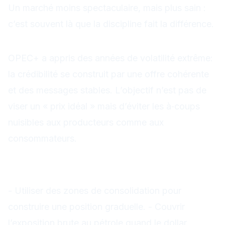
Un marché moins spectaculaire, mais plus sain :
c’est souvent là que la discipline fait la différence.
Contexte en bref
OPEC+ a appris des années de volatilité extrême:
la crédibilité se construit par une offre cohérente
et des messages stables. L’objectif n’est pas de
viser un « prix idéal » mais d’éviter les à‑coups
nuisibles aux producteurs comme aux
consommateurs.
Cas pratiques pour le trader
énergie
- Utiliser des zones de consolidation pour
construire une position graduelle. - Couvrir
l’exposition brute au pétrole quand le dollar