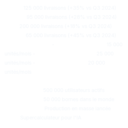
Chine :
125 000 livraisons (+35% vs Q3 2024)
Europe :
95 000 livraisons (+28% vs Q3 2024)
USA :
200 000 livraisons (+18% vs Q3 2024)
Autres :
65 000 livraisons (+45% vs Q3 2024)
Nouvelles usines :
-
Gigafactory Berlin :
15 000
unités/mois -
Gigafactory Shanghai :
25 000
unités/mois -
Gigafactory Texas :
20 000
unités/mois
2. Innovation technologique
Autopilot FSD :
500 000 utilisateurs actifs
Supercharger :
50 000 bornes dans le monde
Batterie 4680 :
Production en masse lancée
Dojo :
Supercalculateur pour l'IA
3. Diversification des revenus