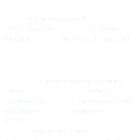
probabilité)
-
Tesla :
Retour vers 250-280$ -
Secteur EV :
-10% en moyenne -
Nasdaq :
-5% (tech en
difficulté)
Stratégie :
Short Tesla, Prudence tech
Impact sur les traders
français
Opportunités de trading
Tesla (TSLA) :
Action accessible via brokers
français -
Heures de trading :
15h30-22h
(ouverture US) -
Volatilité :
Élevée, opportunités
nombreuses -
Liquidité :
Excellente -
Spread :
0,1-0,2$
Stratégies recommandées :
-
Swing
trading :
Positions de 2-5 jours -
Day trading :