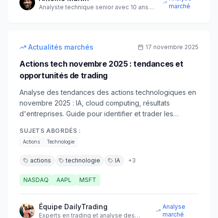
marché
Analyste technique senior avec 10 ans
d'expérience sur les marchés
10
min
intermédiaire
Actualités marchés
17 novembre 2025
Actions tech novembre 2025 : tendances et
opportunités de trading
Analyse des tendances des actions technologiques en
novembre 2025 : IA, cloud computing, résultats
d'entreprises. Guide pour identifier et trader les
opportunités dans le secteur tech.
SUJETS ABORDÉS :
Actions
Technologie
actions
technologie
IA
+
3
NASDAQ
AAPL
MSFT
Équipe DailyTrading
Analyse
marché
Experts en trading et analyse des