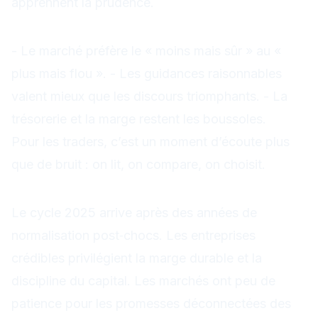
apprennent la prudence.
Points clés
- Le marché préfère le « moins mais sûr » au «
plus mais flou ». - Les guidances raisonnables
valent mieux que les discours triomphants. - La
trésorerie et la marge restent les boussoles.
Pour les traders, c’est un moment d’écoute plus
que de bruit : on lit, on compare, on choisit.
Contexte à retenir
Le cycle 2025 arrive après des années de
normalisation post‑chocs. Les entreprises
crédibles privilégient la marge durable et la
discipline du capital. Les marchés ont peu de
patience pour les promesses déconnectées des