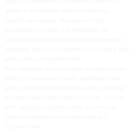
Quand les premières publications valident la «
qualité », les marchés affinent la sélection:
visibilité des revenus, structure de coûts,
investissements utiles. Les entreprises qui
assument une guidance raisonnable gagnent en
crédibilité, celles qui promettent « plus tard » sans
jalons clairs sont questionnées.
Pour capitaliser sur ce contexte, la patience paie:
entrer progressivement après stabilisation des
gaps, comparer les multiples aux pairs, surveiller
le comportement des indices sectoriels. Un plan
écrit, quelques dossiers phares, et une revue
hebdo structurée font souvent mieux que
l’hyperactivité.