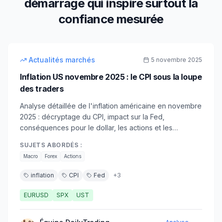
démarrage qui inspire surtout la
confiance mesurée
12
min
intermédiaire
Actualités marchés
5 novembre 2025
Inflation US novembre 2025 : le CPI sous la loupe
des traders
Analyse détaillée de l'inflation américaine en novembre
2025 : décryptage du CPI, impact sur la Fed,
conséquences pour le dollar, les actions et les
obligations. Guide pratique pour trader l'inflation.
SUJETS ABORDÉS :
Macro
Forex
Actions
inflation
CPI
Fed
+
3
EURUSD
SPX
UST