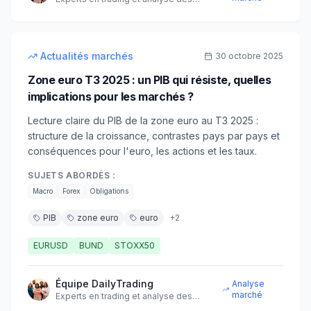
marchés financiers
10
min
intermédiaire
Actualités marchés
30 octobre 2025
Zone euro T3 2025 : un PIB qui résiste, quelles
implications pour les marchés ?
Lecture claire du PIB de la zone euro au T3 2025 :
structure de la croissance, contrastes pays par pays et
conséquences pour l'euro, les actions et les taux.
SUJETS ABORDÉS :
Macro
Forex
Obligations
PIB
zone euro
euro
+
2
EURUSD
BUND
STOXX50
Équipe DailyTrading
Analyse
marché
Experts en trading et analyse des
marchés financiers