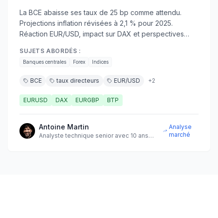
La BCE abaisse ses taux de 25 bp comme attendu.
Projections inflation révisées à 2,1 % pour 2025.
Réaction EUR/USD, impact sur DAX et perspectives
janvier 2026.
SUJETS ABORDÉS :
Banques centrales
Forex
Indices
BCE
taux directeurs
EUR/USD
+
2
EURUSD
DAX
EURGBP
BTP
Antoine Martin
Analyse
marché
Analyste technique senior avec 10 ans
d'expérience sur les marchés