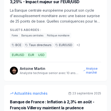
3,25% - Impact majeur sur l'EUR/USD
La Banque centrale européenne poursuit son cycle
d'assouplissement monétaire avec une baisse surprise
de 25 points de base. Quelles conséquences pour les
traders et l'euro ?
SUJETS ABORDÉS :
Forex
Banques centrales
Politique monétaire
BCE
Taux directeurs
EUR/USD
+
2
EURUSD
EUR
USD
Antoine Martin
Analyse
marché
Analyste technique senior avec 10 ans
d'expérience sur les marchés
8
min
intermédiaire
Actualités marchés
23 septembre 2025
Banque de France : Inflation à 2,3% en août -
François Villeroy maintient la prudence