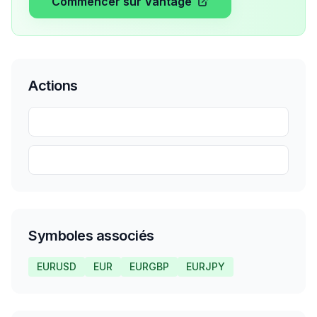
Commencer sur Vantage
Actions
Partager
Sauvegarder
Symboles associés
EURUSD
EUR
EURGBP
EURJPY