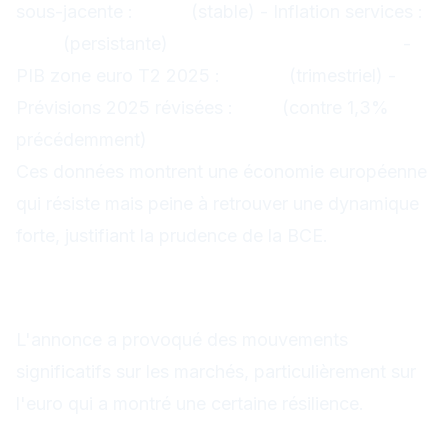
sous-jacente :
2,9%
(stable) - Inflation services :
4,1%
(persistante)
Croissance économique :
-
PIB zone euro T2 2025 :
+0,2%
(trimestriel) -
Prévisions 2025 révisées :
1,1%
(contre 1,3%
précédemment)
Ces données montrent une économie européenne
qui résiste mais peine à retrouver une dynamique
forte, justifiant la prudence de la BCE.
Réaction immédiate des
marchés
L'annonce a provoqué des mouvements
significatifs sur les marchés, particulièrement sur
l'euro qui a montré une certaine résilience.
EUR/USD : Une réaction en deux